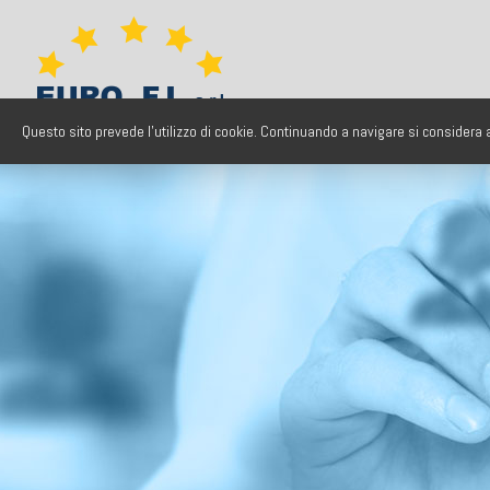
Questo sito prevede l'utilizzo di cookie. Continuando a navigare si considera ac