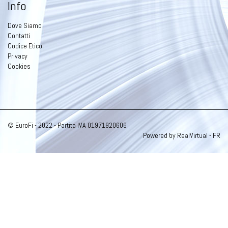
Info
Dove Siamo
Contatti
Codice Etico
Privacy
Cookies
© EuroFi - 2022 - Partita IVA 01971920606
Powered by RealVirtual - FR