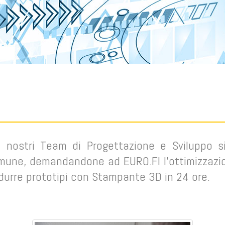
i nostri Team di Progettazione e Sviluppo si 
une, demandandone ad EURO.FI l’ottimizzazion
odurre prototipi con Stampante 3D in 24 ore.