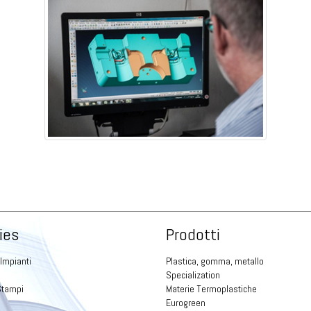
ies
Prodotti
 Impianti
Plastica, gomma, metallo
Specialization
Stampi
Materie Termoplastiche
Eurogreen