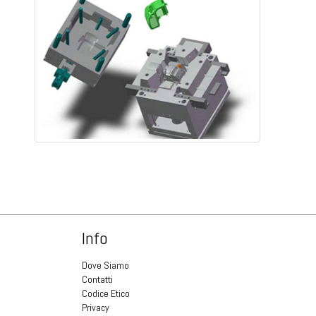
Info
Dove Siamo
Contatti
Codice Etico
Privacy